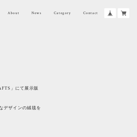
About
News
Category
Contact
RAFTS」にて展示販
なデザインの絨毯を