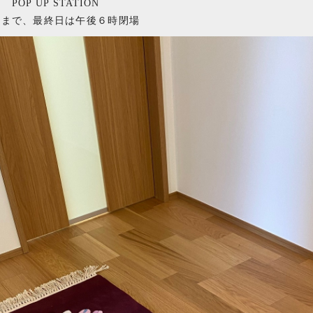
OP UP STATION
時まで、最終日は午後６時閉場