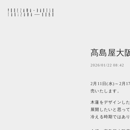
髙島屋大
2026/01/22 08:42
2月11日(水)～2月
売いたします。
木蓮をデザインし
展開したいと思っ
冷える時期ではあ