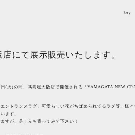
Buy
阪店にて展示販売いたします。
17日(火)の間、髙島屋大阪店で開催される「YAMAGATA NEW C
たエントランスラグ、可愛らしい花がちばめられてるラグ等、様々
ています。
りますが、是非立ち寄ってみて下さい！