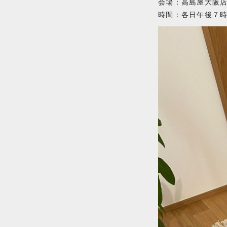
会場：高島屋大阪店 P
時間：各日午後７