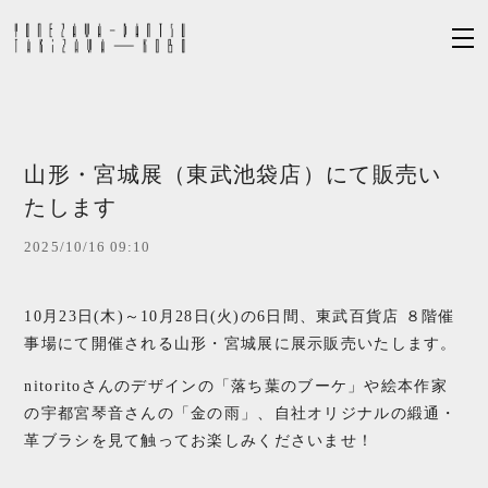
山形・宮城展（東武池袋店）にて販売い
たします
2025/10/16 09:10
10月23日(木)～10月28日(火)の6日間、東武百貨店 ８階催
事場にて開催される山形・宮城展に展示販売いたします。
nitoritoさんのデザインの「落ち葉のブーケ」や絵本作家
の宇都宮琴音さんの「金の雨」、自社オリジナルの緞通・
革ブラシを見て触ってお楽しみくださいませ！