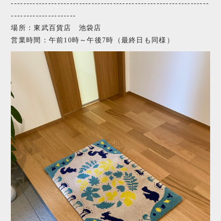
----------------------------------------------------------------
---------------------
場所：東武百貨店 池袋店
営業時間：午前10時～午後7時（最終日も同様）