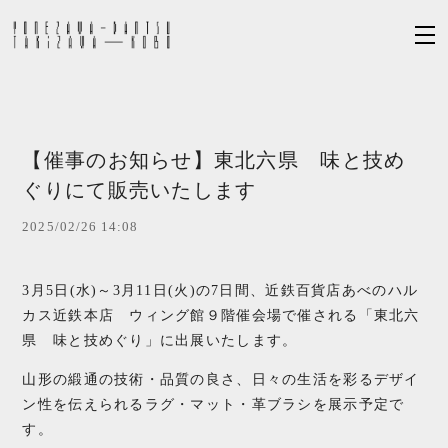
【催事のお知らせ】東北六県 味と技め
ぐりにて販売いたします
2025/02/26 14:08
3月5日(水)～3月11日(火)の7日間、近鉄百貨店あべのハル
カス近鉄本店 ウィング館９階催会場で催される「東北六
県 味と技めぐり」に出展いたします。
山形の緞通の技術・品質の良さ、日々の生活を彩るデザイ
ン性を伝えられるラグ・マット・革ブラシを展示予定で
す。