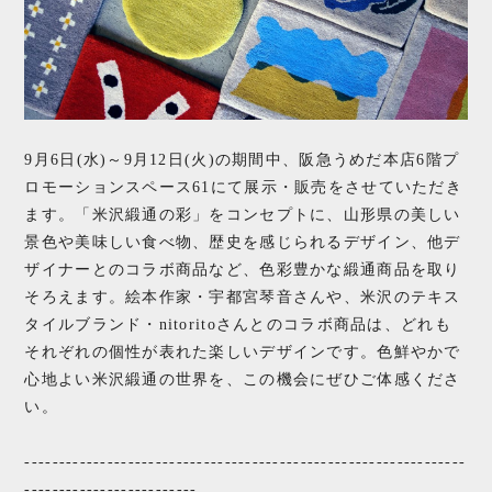
9月6日(水)～9月12日(火)の期間中、阪急うめだ本店6階プ
ロモーションスペース61にて展示・販売をさせていただき
ます。「米沢緞通の彩」をコンセプトに、山形県の美しい
景色や美味しい食べ物、歴史を感じられるデザイン、他デ
ザイナーとのコラボ商品など、色彩豊かな緞通商品を取り
そろえます。絵本作家・宇都宮琴音さんや、米沢のテキス
タイルブランド・nitoritoさんとのコラボ商品は、どれも
それぞれの個性が表れた楽しいデザインです。色鮮やかで
心地よい米沢緞通の世界を、この機会にぜひご体感くださ
い。
----------------------------------------------------------------
-------------------------