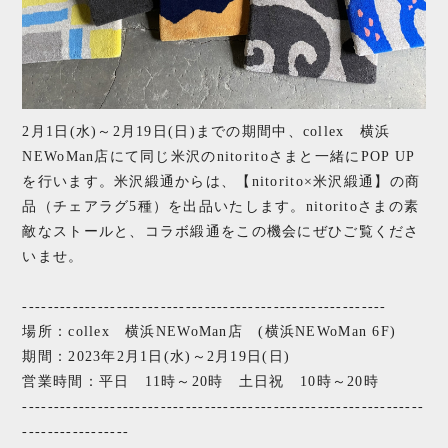
2月1日(水)～2月19日(日)までの期間中、collex 横浜
NEWoMan店にて同じ米沢のnitoritoさまと一緒にPOP UP
を行います。米沢緞通からは、【nitorito×米沢緞通】の商
品（チェアラグ5種）を出品いたします。nitoritoさまの素
敵なストールと、コラボ緞通をこの機会にぜひご覧くださ
いませ。
----------------------------------------------------------
場所：collex 横浜NEWoMan店 (横浜NEWoMan 6F)
期間：2023年2月1日(水)～2月19日(日)
営業時間：平日 11時～20時 土日祝 10時～20時
----------------------------------------------------------------
-----------------