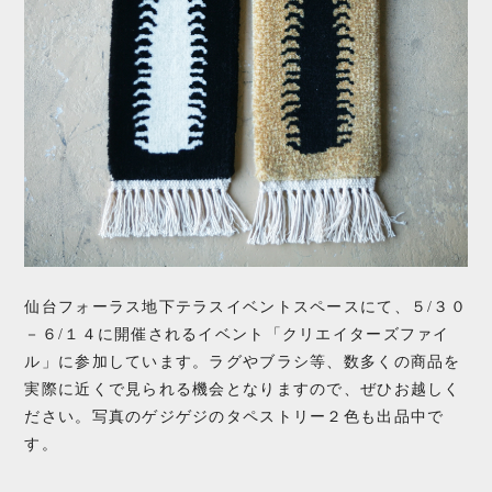
仙台フォーラス地下テラスイベントスペースにて、５/３０
－６/１４に開催されるイベント「クリエイターズファイ
ル」に参加しています。ラグやブラシ等、数多くの商品を
実際に近くで見られる機会となりますので、ぜひお越しく
ださい。写真のゲジゲジのタペストリー２色も出品中で
す。