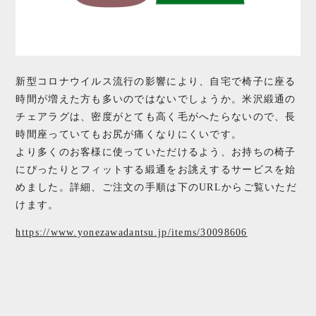
新型コロナウイルス流行の影響により、自宅で椅子に座る
時間が増えた方も多いのではないでしょうか。米沢緞通の
チェアラグは、密度がとても高く毛がへたらないので、長
時間座っていてもお尻が痛くなりにくいです。
より多くのお客様に使っていただけるよう、お持ちの椅子
にぴったりとフィットする緞通をお誂えするサービスを始
めました。詳細、ご注文の手順は下のURLからご覧いただ
けます。
https://www.yonezawadantsu.jp/items/30098606