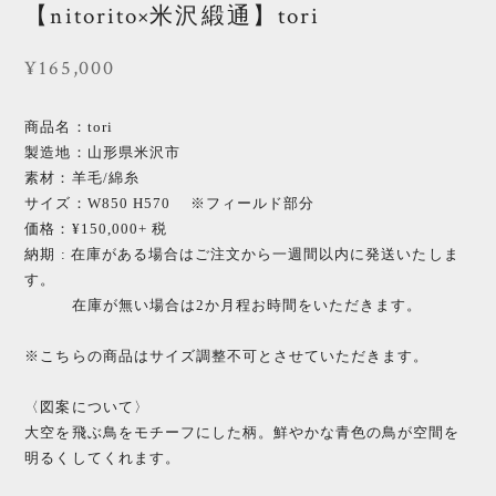
【nitorito×米沢緞通】tori
¥165,000
商品名：tori
製造地：山形県米沢市
素材：羊毛/綿糸
サイズ：W850 H570 ※フィールド部分
価格：¥150,000+ 税
納期 : 在庫がある場合はご注文から一週間以内に発送いたしま
す。
在庫が無い場合は2か月程お時間をいただきます。
※こちらの商品はサイズ調整不可とさせていただきます。
〈図案について〉
大空を飛ぶ鳥をモチーフにした柄。鮮やかな青色の鳥が空間を
明るくしてくれます。