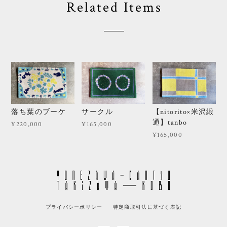
Related Items
落ち葉のブーケ
サークル
【nitorito×米沢緞
通】tanbo
¥220,000
¥165,000
¥165,000
プライバシーポリシー
特定商取引法に基づく表記