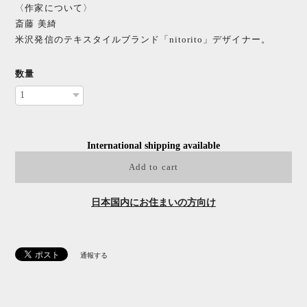
〈作家について〉
斎藤 美綺
米沢発信のテキスタイルブランド「nitorito」デザイナー。
数量
International shipping available
Add to cart
日本国内にお住まいの方向け
通報する