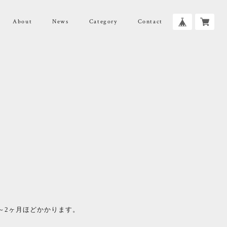
About
News
Category
Contact
～2ヶ月ほどかかります。