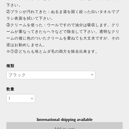
下さい。
②ブラシが汚れてきた：ぬるま湯を固く絞った白いタオルでブ
ラシ表面を拭いて下さい。
③クリームを使った：ウールですので油分は吸収します。クリ
ームが重なってきたらヘラなどで除去して下さい。透明なクリ
ームの後に色のついたクリームを重ねても大丈夫ですが、その
逆はお勧めしません。
※①②どちらも埃とムダ毛の両方を除去出来ます。
種類
数量
International shipping available
Add to cart