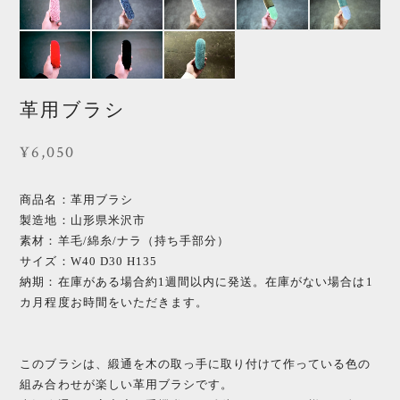
革用ブラシ
¥6,050
商品名：革用ブラシ
製造地：山形県米沢市
素材：羊毛/綿糸/ナラ（持ち手部分）
サイズ：W40 D30 H135
納期：在庫がある場合約1週間以内に発送。在庫がない場合は1
カ月程度お時間をいただきます。
このブラシは、緞通を木の取っ手に取り付けて作っている色の
組み合わせが楽しい革用ブラシです。